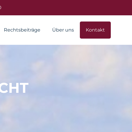
0
Rechtsbeiträge
Über uns
Kontakt
CHT