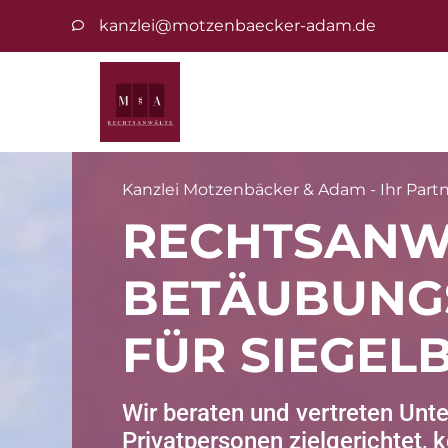
kanzlei@motzenbaecker-adam.de
Kanzlei Motzenbäcker & Adam - Ihr Partne
RECHTSANW
BETÄUBUNG
FÜR SIEGEL
Wir beraten und vertreten Un
Privatpersonen zielgerichtet,