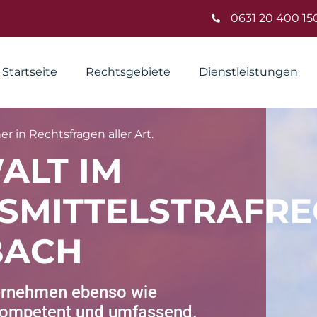
0631 20 400 15
Startseite
Rechtsgebiete
Dienstleistungen
r in Rechtsfragen aller Art.
ALT IM
SMITTELSTRAFRE
BACH
ternehmen ebenso wie
 kompetent und umfassend.