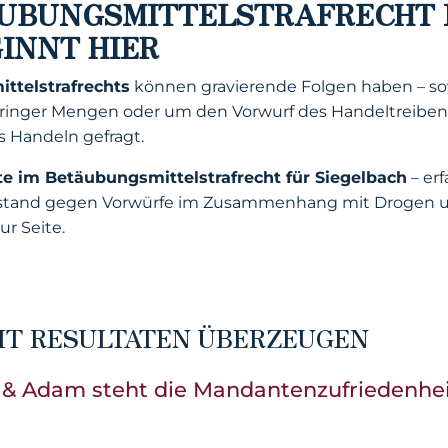
UBUNGSMITTELSTRAFRECHT 
INNT HIER
ttelstrafrechts
können gravierende Folgen haben – sowo
geringer Mengen oder um den Vorwurf des Handeltreiben
s Handeln gefragt.
te im Betäubungsmittelstrafrecht für Siegelbach
– erf
erstand gegen Vorwürfe im Zusammenhang mit Drogen 
ur Seite.
IT RESULTATEN ÜBERZEUGEN
& Adam steht die Mandantenzufriedenheit