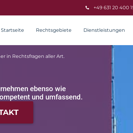
+49 631 20 400 1
Startseite
Rechtsgebiete
Dienstleistungen
r in Rechtsfragen aller Art.
ternehmen ebenso wie
 kompetent und umfassend.
TAKT