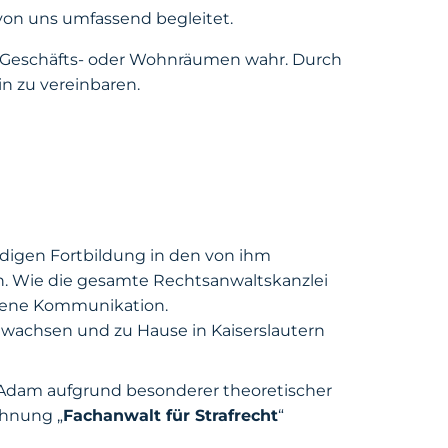
von uns umfassend begleitet.
n Geschäfts- oder Wohnräumen wahr. Durch
in zu vereinbaren.
ändigen Fortbildung in den von ihm
n. Wie die gesamte Rechtsanwaltskanzlei
ffene Kommunikation.
fgewachsen und zu Hause in Kaiserslautern
n Adam aufgrund besonderer theoretischer
chnung „
Fachanwalt für Strafrecht
“