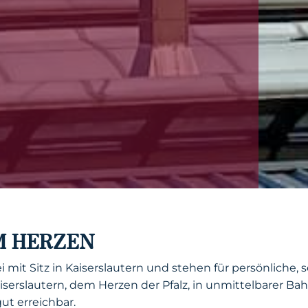
M HERZEN
mit Sitz in Kaiserslautern und stehen für persönliche, 
serslautern, dem Herzen der Pfalz, in unmittelbarer B
t erreichbar.