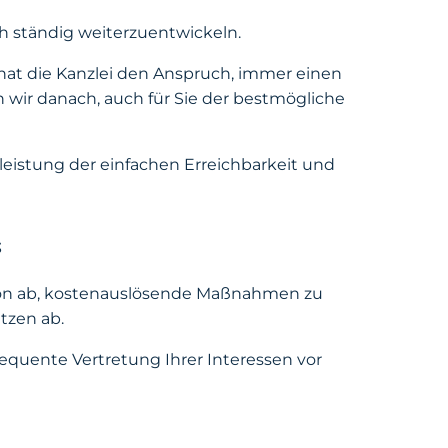
ich ständig weiterzuentwickeln.
hat die Kanzlei den Anspruch, immer einen
 wir danach, auch für Sie der bestmögliche
eistung der einfachen Erreichbarkeit und
“
avon ab, kostenauslösende Maßnahmen zu
tzen ab.
equente Vertretung Ihrer Interessen vor