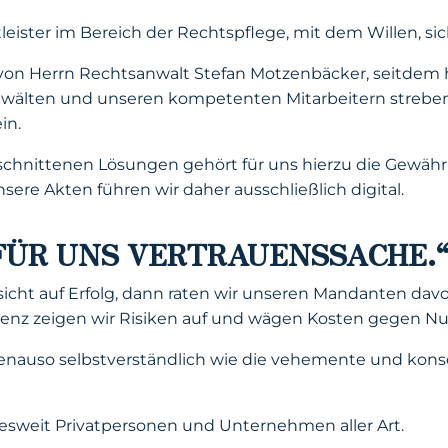
stleister im Bereich der Rechtspflege, mit dem Willen, s
 von Herrn Rechtsanwalt Stefan Motzenbäcker, seitdem 
sanwälten und unseren kompetenten Mitarbeitern streben
in.
schnittenen Lösungen gehört für uns hierzu die Gewährl
ere Akten führen wir daher ausschließlich digital.
FÜR UNS VERTRAUENSSACHE.
ssicht auf Erfolg, dann raten wir unseren Mandanten d
renz zeigen wir Risiken auf und wägen Kosten gegen Nu
 genauso selbstverständlich wie die vehemente und kons
sweit Privatpersonen und Unternehmen aller Art.