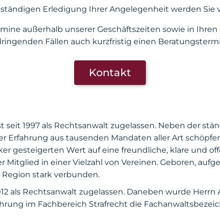
lständigen Erledigung Ihrer Angelegenheit werden Sie 
ine außerhalb unserer Geschäftszeiten sowie in Ihre
 dringenden Fällen auch kurzfristig einen Beratungsterm
Kontakt
st seit 1997 als Rechtsanwalt zugelassen. Neben der st
er Erfahrung aus tausenden Mandaten aller Art schöpfe
r gesteigerten Wert auf eine freundliche, klare und o
er Mitglied in einer Vielzahl von Vereinen. Geboren, au
 Region stark verbunden.
2012 als Rechtsanwalt zugelassen. Daneben wurde Herr
ahrung im Fachbereich Strafrecht die Fachanwaltsbezei