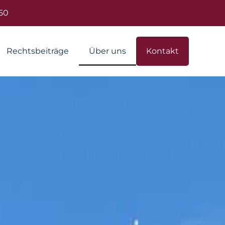
50
Rechtsbeiträge
Über uns
Kontakt