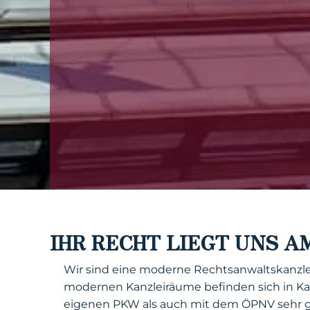
IHR RECHT LIEGT UNS A
Wir sind eine moderne Rechtsanwaltskanzlei 
modernen Kanzleiräume befinden sich in Kai
eigenen PKW als auch mit dem ÖPNV sehr gu