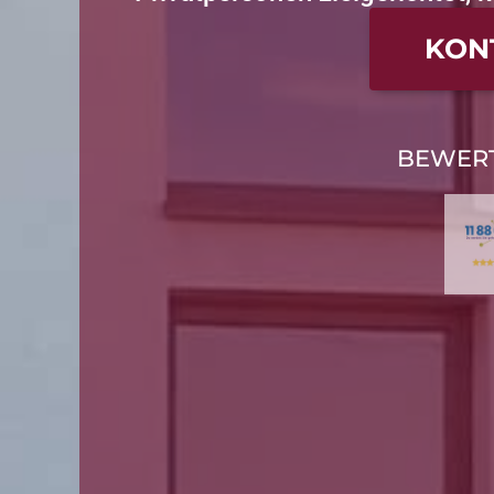
KON
BEWER