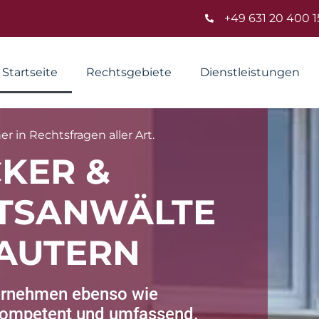
+49 631 20 400 1
Startseite
Rechtsgebiete
Dienstleistungen
r in Rechtsfragen aller Art.
KER &
TSANWÄLTE
LAUTERN
ternehmen ebenso wie
 kompetent und umfassend.