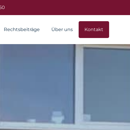
50
Rechtsbeiträge
Über uns
Kontakt