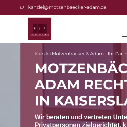
kanzlei@motzenbaecker-adam.de
Kanzlei Motzenbäcker & Adam - Ihr Partne
MOTZENBÄC
ADAM RECH
IN KAISERS
Wir beraten und vertreten Un
Privatpersonen zielgerichtet,