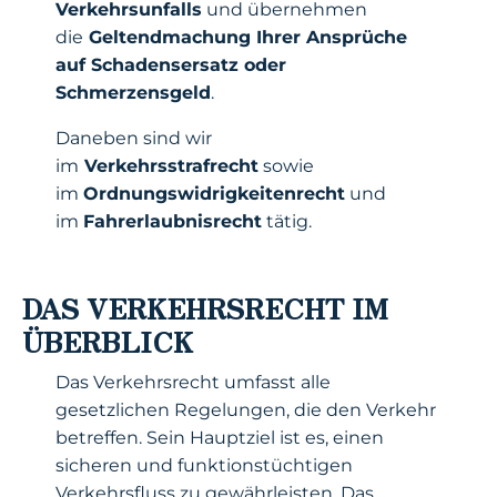
Verkehrsunfalls
und übernehmen
die
Geltendmachung Ihrer Ansprüche
auf Schadensersatz oder
Schmerzensgeld
.
Daneben sind wir
im
Verkehrsstrafrecht
sowie
im
Ordnungswidrigkeitenrecht
und
im
Fahrerlaubnisrecht
tätig.
DAS VERKEHRSRECHT IM
ÜBERBLICK
Das Verkehrsrecht umfasst alle
gesetzlichen Regelungen, die den Verkehr
betreffen. Sein Hauptziel ist es, einen
sicheren und funktionstüchtigen
Verkehrsfluss zu gewährleisten. Das