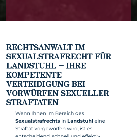
RECHTSANWALT IM
SEXUALSTRAFRECHT FÜR
LANDSTUHL – IHRE
KOMPETENTE
VERTEIDIGUNG BEI
VORWÜRFEN SEXUELLER
STRAFTATEN
Wenn Ihnen im Bereich des
Sexualstrafrechts
in
Landstuhl
eine
Straftat vorgeworfen wird, ist es
entscheidend, schnell und effektiv