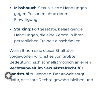
Missbrauch
: Sexualisierte Handlungen
gegen Personen ohne deren
Einwilligung.
Stalking
: Fortgesetzte, belästigende
Handlungen, die eine Person in ihrer
persönlichen Freiheit einschränken.
Wenn Ihnen eine dieser Straftaten
vorgeworfen wird, ist es von größter
Bedeutung, sich schnellstmöglich an einen
Rechtsanwalt im Sexualstrafrecht für
Landstuhl
zu wenden. Der Anwalt sorgt
dafür, dass Ihre Rechte gewahrt bleiben und
Ihre Verteidigung durchdacht und
wirkungsvoll aufgebaut wird.