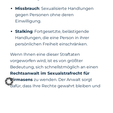
Missbrauch
: Sexualisierte Handlungen
gegen Personen ohne deren
Einwilligung.
Stalking
: Fortgesetzte, belästigende
Handlungen, die eine Person in ihrer
persönlichen Freiheit einschränken.
Wenn Ihnen eine dieser Straftaten
vorgeworfen wird, ist es von größter
Bedeutung, sich schnellstmöglich an einen
Rechtsanwalt im Sexualstrafrecht für
Pirmasens
zu wenden. Der Anwalt sorgt
dafür, dass Ihre Rechte gewahrt bleiben und
Ihre Verteidigung durchdacht und
wirkungsvoll aufgebaut wird.