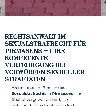
RECHTSANWALT IM
SEXUALSTRAFRECHT FÜR
PIRMASENS – IHRE
KOMPETENTE
VERTEIDIGUNG BEI
VORWÜRFEN SEXUELLER
STRAFTATEN
Wenn Ihnen im Bereich des
Sexualstrafrechts
in
Pirmasens
eine
Straftat vorgeworfen wird, ist es
entscheidend, schnell und effektiv