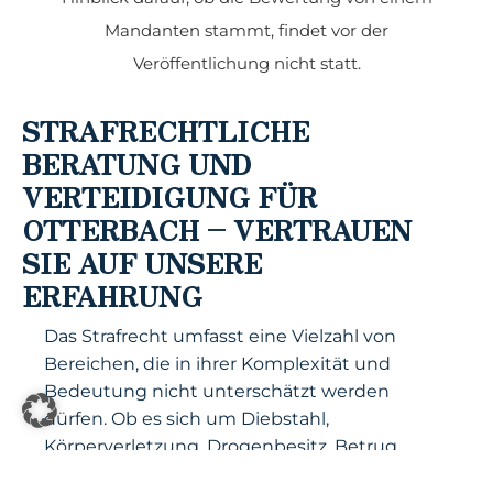
Mandanten stammt, findet vor der
Veröffentlichung nicht statt.
STRAFRECHTLICHE
BERATUNG UND
VERTEIDIGUNG FÜR
OTTERBACH – VERTRAUEN
SIE AUF UNSERE
ERFAHRUNG
Das Strafrecht umfasst eine Vielzahl von
Bereichen, die in ihrer Komplexität und
Bedeutung nicht unterschätzt werden
dürfen. Ob es sich um Diebstahl,
Körperverletzung, Drogenbesitz, Betrug
oder gar schwerere Straftaten handelt, wir