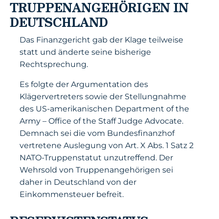
TRUPPENANGEHÖRIGEN IN
DEUTSCHLAND
Das Finanzgericht gab der Klage teilweise
statt und änderte seine bisherige
Rechtsprechung.
Es folgte der Argumentation des
Klägervertreters sowie der Stellungnahme
des US-amerikanischen Department of the
Army – Office of the Staff Judge Advocate.
Demnach sei die vom Bundesfinanzhof
vertretene Auslegung von Art. X Abs. 1 Satz 2
NATO-Truppenstatut unzutreffend. Der
Wehrsold von Truppenangehörigen sei
daher in Deutschland von der
Einkommensteuer befreit.