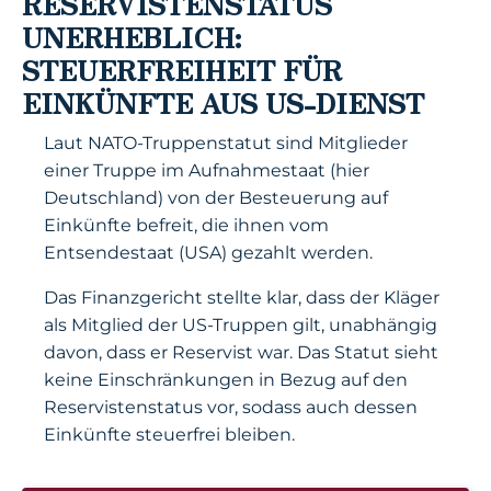
RESERVISTENSTATUS
UNERHEBLICH:
STEUERFREIHEIT FÜR
EINKÜNFTE AUS US-DIENST
Laut NATO-Truppenstatut sind Mitglieder
einer Truppe im Aufnahmestaat (hier
Deutschland) von der Besteuerung auf
Einkünfte befreit, die ihnen vom
Entsendestaat (USA) gezahlt werden.
Das Finanzgericht stellte klar, dass der Kläger
als Mitglied der US-Truppen gilt, unabhängig
davon, dass er Reservist war. Das Statut sieht
keine Einschränkungen in Bezug auf den
Reservistenstatus vor, sodass auch dessen
Einkünfte steuerfrei bleiben.