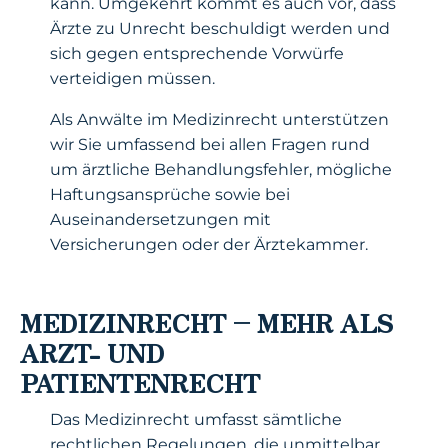
kann. Umgekehrt kommt es auch vor, dass
Ärzte zu Unrecht beschuldigt werden und
sich gegen entsprechende Vorwürfe
verteidigen müssen.
Als Anwälte im Medizinrecht unterstützen
wir Sie umfassend bei allen Fragen rund
um ärztliche Behandlungsfehler, mögliche
Haftungsansprüche sowie bei
Auseinandersetzungen mit
Versicherungen oder der Ärztekammer.
MEDIZINRECHT – MEHR ALS
ARZT- UND
PATIENTENRECHT
Das Medizinrecht umfasst sämtliche
rechtlichen Regelungen, die unmittelbar