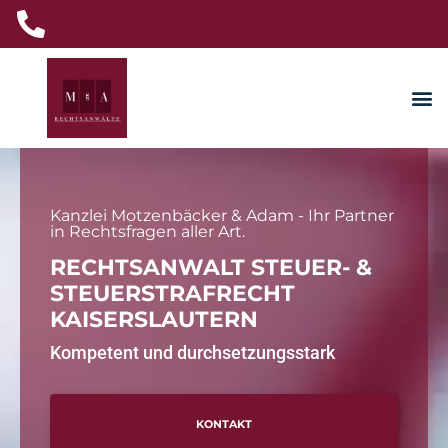
Kanzlei Motzenbäcker & Adam - Ihr Partner
in Rechtsfragen aller Art.
RECHTSANWALT STEUER- &
STEUERSTRAFRECHT
KAISERSLAUTERN
Kompetent und durchsetzungsstark
KONTAKT