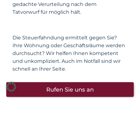
gedachte Verurteilung nach dem
Tatvorwurf für möglich hält.
Die Steuerfahndung ermittelt gegen Sie?
Ihre Wohnung oder Geschäftsräume werden
durchsucht? Wir helfen Ihnen kompetent
und unkompliziert. Auch im Notfall sind wir
schnell an Ihrer Seite.
Rufen Sie uns an
SELBSTANZEIGE – DAS
ALLHEILMITTEL?
Eine Besonderheit im Steuerstrafrecht ist
auch die
Selbstanzeige
. Die Selbstanzeige