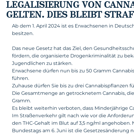
LEGALISIERUNG VON CANNA
GELTEN. DIES BLEIBT STRA
Ab dem 1. April 2024 ist es Erwachsenen in Deutsc
besitzen.
Das neue Gesetz hat das Ziel, den Gesundheitssch
fördern, die organisierte Drogenkriminalität zu 
Jugendlichen zu stärken.
Erwachsene dürfen nun bis zu 50 Gramm Cannabis 
führen.
Zuhause dürfen Sie bis zu drei Cannabispflanzen
Die Gesamtmenge an getrocknetem Cannabis, die e
Gramm.
Es bleibt weiterhin verboten, dass Minderjährige 
Im Straßenverkehr gilt nach wie vor die Anforderun
den THC-Gehalt im Blut auf 3,5 ng/ml angehoben
Bundestags am 6. Juni ist die Gesetzesänderung noc