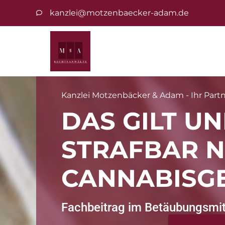
kanzlei@motzenbaecker-adam.de
Kanzlei Motzenbäcker & Adam - Ihr Partne
DAS GILT UN
STRAFBAR 
CANNABISG
Fachbeitrag im Betäubungsmitt