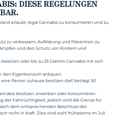
BIS: DIESE REGELUNGEN
FBAR.
hland erlaubt, legal Cannabis zu konsumieren und zu
utz zu verbessern, Aufklärung und Prävention zu
bekämpfen und den Schutz von Kindern und
besitzen oder bis zu 25 Gramm Cannabis mit sich
 für den Eigenkonsum anbauen.
ine Person zuhause besitzen darf, beträgt 50
Cannabis besitzen, erwerben oder konsumieren.
g der Fahrtüchtigkeit, jedoch wird die Grenze für
. Nach dem entsprechenden Beschluss des
h nicht in Kraft. Dies wird wohl frühestens im Juli