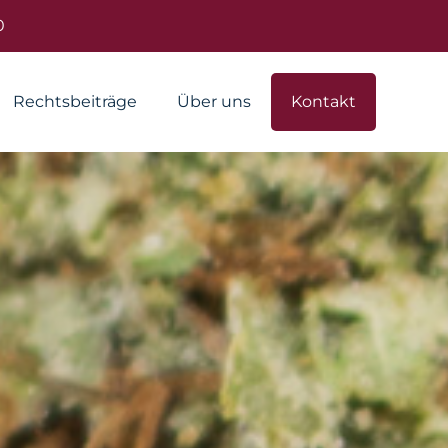
0
Rechtsbeiträge
Über uns
Kontakt