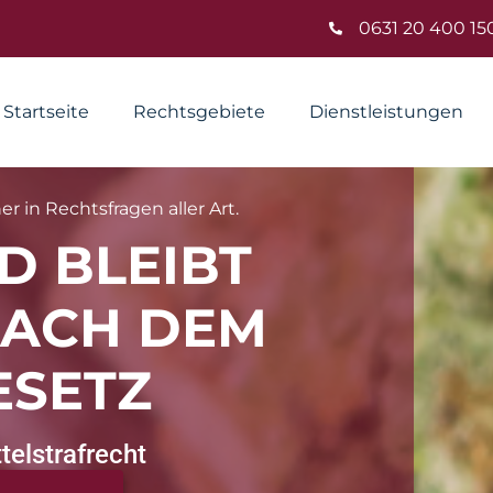
0631 20 400 15
Startseite
Rechtsgebiete
Dienstleistungen
r in Rechtsfragen aller Art.
D BLEIBT
NACH DEM
ESETZ
elstrafrecht