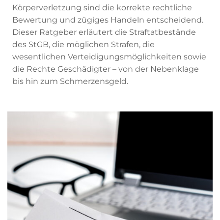
Körperverletzung sind die korrekte rechtliche
Bewertung und zügiges Handeln entscheidend.
Dieser Ratgeber erläutert die Straftatbestände
des StGB, die möglichen Strafen, die
wesentlichen Verteidigungsmöglichkeiten sowie
die Rechte Geschädigter – von der Nebenklage
bis hin zum Schmerzensgeld.