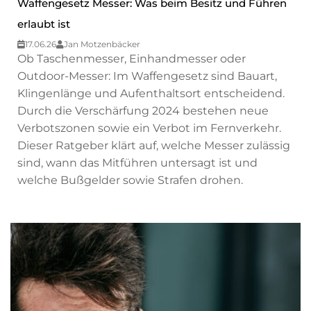
Waffengesetz Messer: Was beim Besitz und Führen
erlaubt ist
17.06.26
Jan Motzenbäcker
Ob Taschenmesser, Einhandmesser oder
Outdoor-Messer: Im Waffengesetz sind Bauart,
Klingenlänge und Aufenthaltsort entscheidend.
Durch die Verschärfung 2024 bestehen neue
Verbotszonen sowie ein Verbot im Fernverkehr.
Dieser Ratgeber klärt auf, welche Messer zulässig
sind, wann das Mitführen untersagt ist und
welche Bußgelder sowie Strafen drohen.