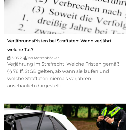
Verjährungsfristen bei Straftaten: Wann verjährt
welche Tat?
13.05.26
Jan Motzenbäcker
Verjährung im Strafrecht: Welche Fristen gemäß
§§ 78 ff. StGB gelten, ab wann sie laufen und
welche Straftaten niemals verjähren –
anschaulich dargestellt.