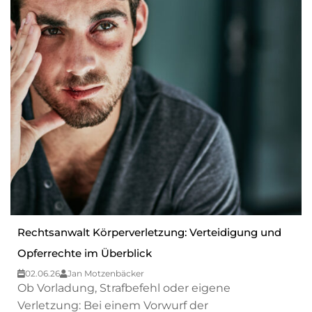
Rechtsanwalt Körperverletzung: Verteidigung und
Opferrechte im Überblick
02.06.26
Jan Motzenbäcker
Ob Vorladung, Strafbefehl oder eigene
Verletzung: Bei einem Vorwurf der